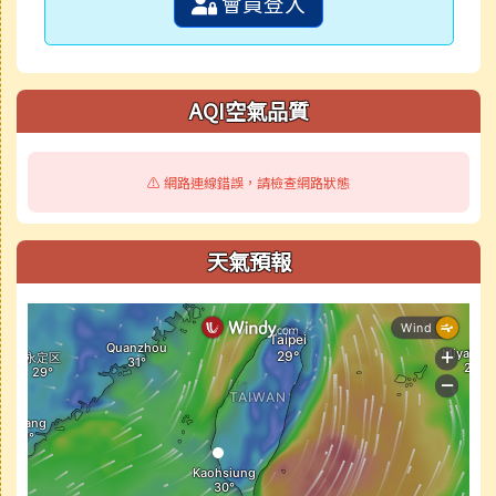
會員登入
AQI空氣品質
⚠️ 網路連線錯誤，請檢查網路狀態
天氣預報