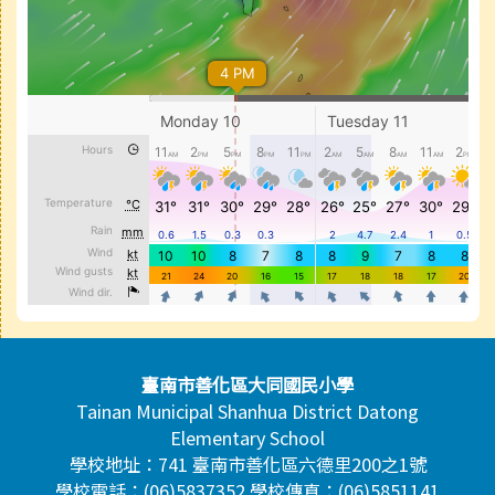
頁尾區域內容
臺南市善化區大同國民小學
Tainan Municipal Shanhua District Datong
Elementary School
學校地址：741 臺南市善化區六德里200之1號
學校電話：(06)5837352 學校傳真：(06)5851141