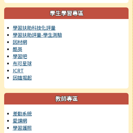
學生學習專區
學習扶助科技化評量
學習扶助評量-學生測驗
因材網
酷英
學習吧
布可星球
ICRT
因雄堀起
教師專區
差勤系統
愛課網
學習護照