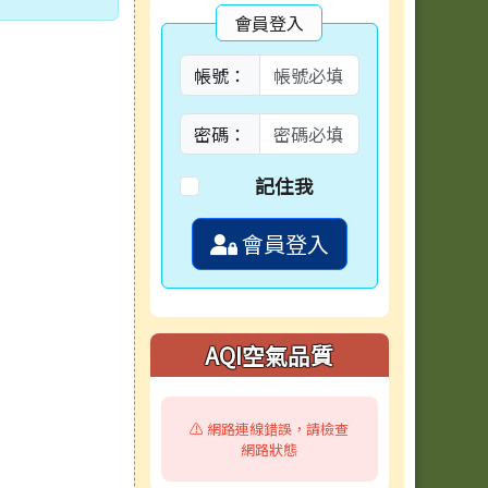
會員登入
帳號：
密碼：
記住我
會員登入
AQI空氣品質
⚠️ 網路連線錯誤，請檢查
網路狀態