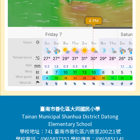
頁尾區域內容
臺南市善化區大同國民小學
Tainan Municipal Shanhua District Datong
Elementary School
學校地址：741 臺南市善化區六德里200之1號
學校電話：(06)5837352 學校傳真：(06)5851141