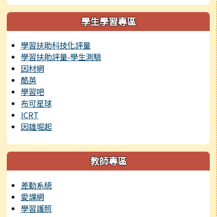
學生學習專區
學習扶助科技化評量
學習扶助評量-學生測驗
因材網
酷英
學習吧
布可星球
ICRT
因雄堀起
教師專區
差勤系統
愛課網
學習護照