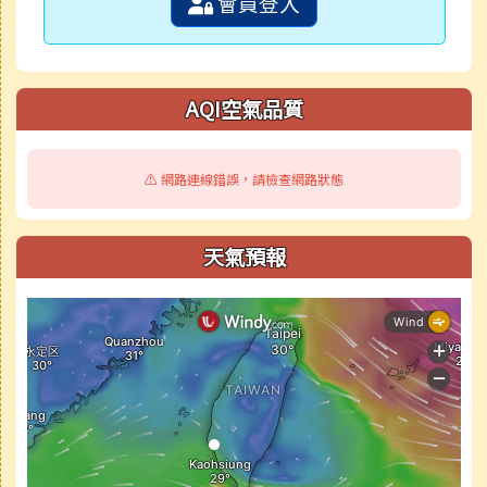
會員登入
AQI空氣品質
⚠️ 網路連線錯誤，請檢查網路狀態
天氣預報