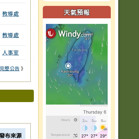
天氣預報
教導處
教導處
人事室
完整公告
》
發布來源