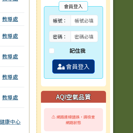
會員登入
教導處
帳號：
教導處
密碼：
記住我
教導處
會員登入
教導處
AQI空氣品質
教導處
⚠️ 網路連線錯誤，請檢查
健康中心
網路狀態