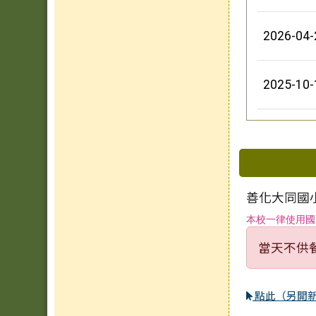
2026-04-
2025-10-
下中區
善化大同國小2
本校一律使用國
當天不供
點此（另開