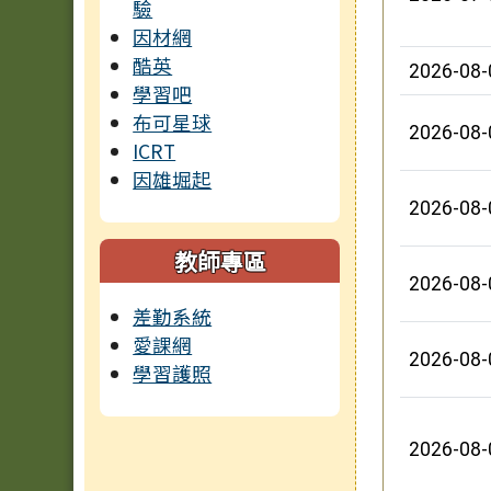
驗
因材網
酷英
2026-08-
學習吧
布可星球
2026-08-
ICRT
因雄堀起
2026-08-
教師專區
2026-08-
差勤系統
愛課網
2026-08-
學習護照
2026-08-