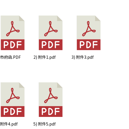
：檢送市府115學年度特約托育機構名單
) 市府函.PDF
2) 附件1.pdf
3) 附件3.pdf
 附件4.pdf
5) 附件5.pdf