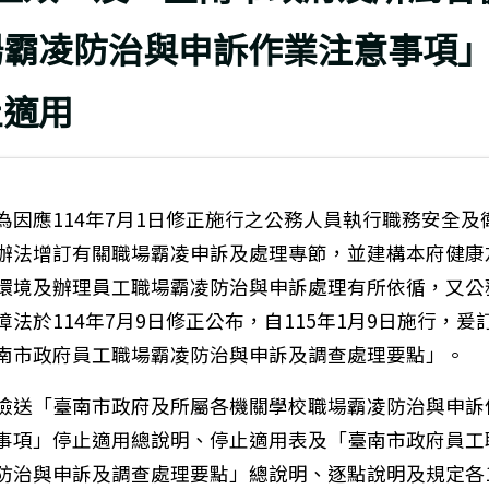
場霸凌防治與申訴作業注意事項
止適用
為因應114年7月1日修正施行之公務人員執行職務安全及
辦法增訂有關職場霸凌申訴及處理專節，並建構本府健康
環境及辦理員工職場霸凌防治與申訴處理有所依循，又公
障法於114年7月9日修正公布，自115年1月9日施行，爰
南市政府員工職場霸凌防治與申訴及調查處理要點」。
檢送「臺南市政府及所屬各機關學校職場霸凌防治與申訴
事項」停止適用總說明、停止適用表及「臺南市政府員工
防治與申訴及調查處理要點」總說明、逐點說明及規定各