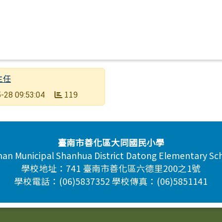
主任
119
-28 09:53:04
臺南市善化區大同國民小學
nan Municipal Shanhua District Datong Elementary Sc
學校地址：741 臺南市善化區六德里200之1號
學校電話：(06)5837352 學校傳真：(06)5851141