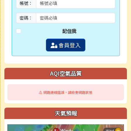
帳號：
密碼：
記住我
會員登入
AQI空氣品質
⚠️ 網路連線錯誤，請檢查網路狀態
天氣預報